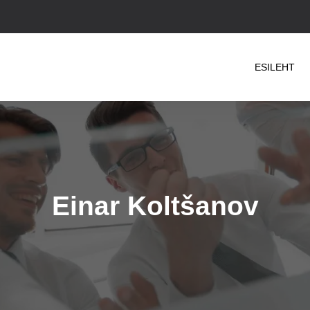
ESILEHT
Einar Koltšanov