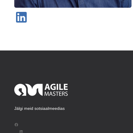
Jälgi meid sotsiaalmeedias
Facebook
LinkedIn