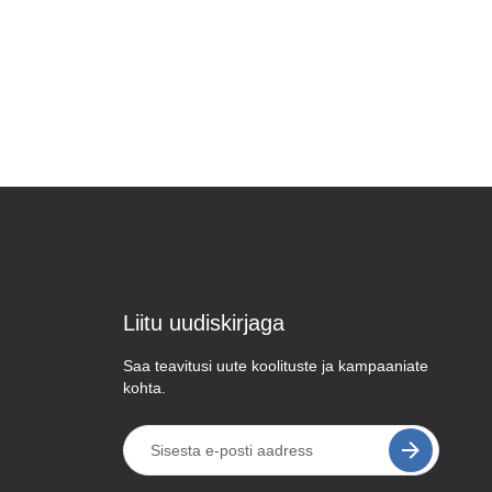
Liitu uudiskirjaga
Saa teavitusi uute koolituste ja kampaaniate
kohta.