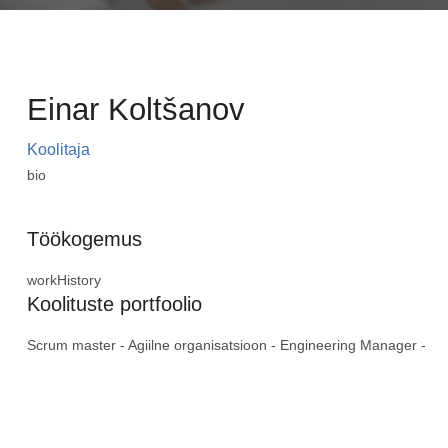
Einar Koltšanov
Koolitaja
bio
Töökogemus
workHistory
Koolituste portfoolio
Scrum master - Agiilne organisatsioon - Engineering Manager -