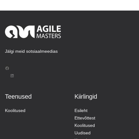
Jälgi meid sotsiaalmeedias
Facebook
LinkedIn
Teenused
Kiirlingid
Koolitused
Esileht
Ettevõttest
Koolitused
Uudised