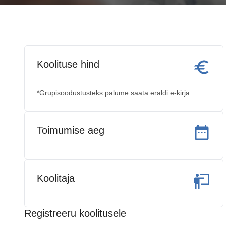
Koolituse hind
*Grupisoodustusteks palume saata eraldi e-kirja
Toimumise aeg
Koolitaja
Registreeru koolitusele